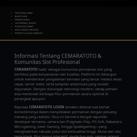
TENTANG KAMI
BANTUAN
PERATURAN
INFORMASI BANK
HUBUNGI KAMI
KEBIJAKAN PRIVASI
PERSETUJUAN COOKIES
Informasi Tentang CEMARATOTO &
Komunitas Slot Profesional
CEMARATOTO
hadir sebagai komunitas permainan slot yang
berfokus pada kenyamanan dan kualitas. Platform ini dibangun
untuk memberikan pengalaman bermain yang lancar melalui akses
cepat, server stabil, serta tampilan antarmuka yang mudah
digunakan. Dengan dukungan teknologi modern, setiap pemain
bisa menikmati berbagai fitur permainan secara optimal di
perangkat apa pun.
Reputasi
CEMARATOTO LOGIN
semakin dikenal luas berkat
konsistensinya dalam menyediakan permainan dengan peluang
menang yang realistis. Situs ini bermitra dengan sejumlah
developer ternama—antara lain Pragmatic Play, PG Soft, Habanero,
Microgaming, Joker Gaming, hingga Spadegaming—yang
menghadirkan ratusan judul slot berkualitas tinggi. Mulai dari slot
tema klasik, fitur bonus interaktif, mode buy spin, sampai jackpot