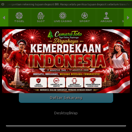
da pergantian rekening tujuan deposit BRI. Harap selalu periksa tujuan deposit sebelum transfer!! 
TOGEL
SLOT
LIVE CASINO
SPORT
ARCADE
SABU
Remember Me
Masuk
Daftar Sekarang
Desktop
Wap