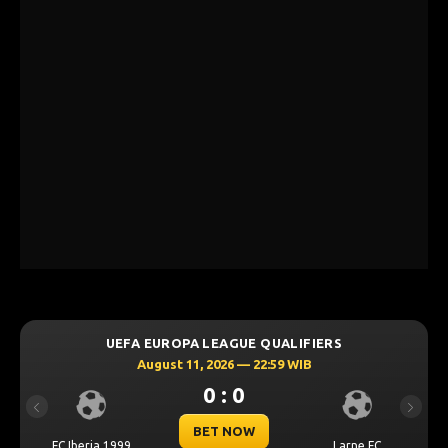
UEFA EUROPA LEAGUE QUALIFIERS
August 11, 2026 — 22:59 WIB
0 : 0
Previous
Next
BET NOW
FC Iberia 1999
Larne FC