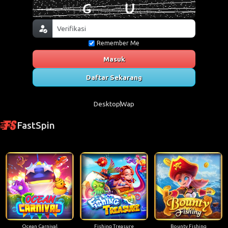
Remember Me
Masuk
Daftar Sekarang
Desktop
Wap
FastSpin
Ocean Carnival
Fishing Treasure
Bounty Fishing