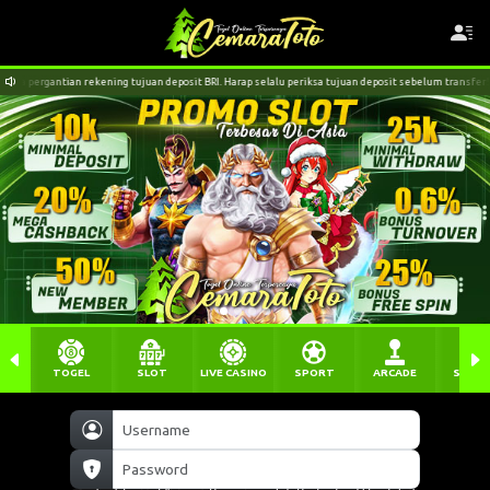
a pergantian rekening tujuan deposit BRI. Harap selalu periksa tujuan deposit sebelum transfer!! K
TOGEL
SLOT
LIVE CASINO
SPORT
ARCADE
SABU