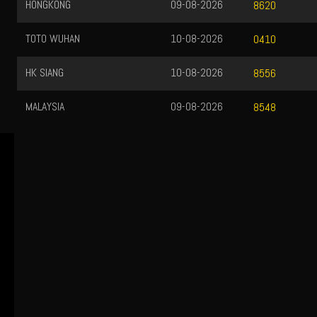
HONGKONG
09-08-2026
8620
TOTO WUHAN
10-08-2026
0410
HK SIANG
10-08-2026
8556
MALAYSIA
09-08-2026
8548