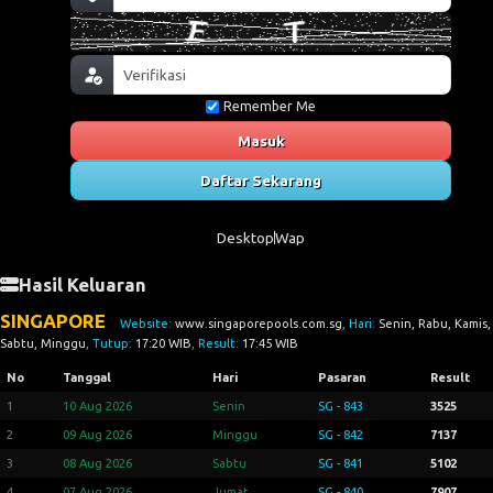
Remember Me
Masuk
Daftar Sekarang
Desktop
Wap
Hasil Keluaran
SINGAPORE
Website:
www.singaporepools.com.sg
, Hari:
Senin, Rabu, Kamis,
Sabtu, Minggu
, Tutup:
17:20 WIB
, Result:
17:45 WIB
No
Tanggal
Hari
Pasaran
Result
1
10 Aug 2026
Senin
SG - 843
3525
2
09 Aug 2026
Minggu
SG - 842
7137
3
08 Aug 2026
Sabtu
SG - 841
5102
4
07 Aug 2026
Jumat
SG - 840
7907