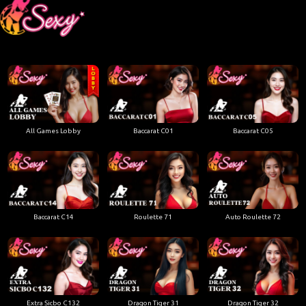
All Games Lobby
Baccarat C01
Baccarat C05
Baccarat C14
Roulette 71
Auto Roulette 72
Extra Sicbo C132
Dragon Tiger 31
Dragon Tiger 32