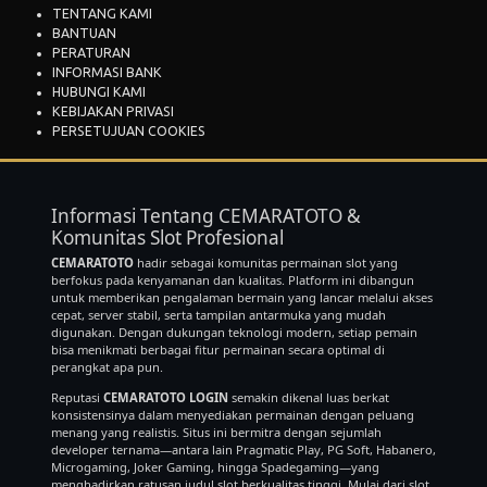
TENTANG KAMI
BANTUAN
PERATURAN
INFORMASI BANK
HUBUNGI KAMI
KEBIJAKAN PRIVASI
PERSETUJUAN COOKIES
Informasi Tentang CEMARATOTO &
Komunitas Slot Profesional
CEMARATOTO
hadir sebagai komunitas permainan slot yang
berfokus pada kenyamanan dan kualitas. Platform ini dibangun
untuk memberikan pengalaman bermain yang lancar melalui akses
cepat, server stabil, serta tampilan antarmuka yang mudah
digunakan. Dengan dukungan teknologi modern, setiap pemain
bisa menikmati berbagai fitur permainan secara optimal di
perangkat apa pun.
Reputasi
CEMARATOTO LOGIN
semakin dikenal luas berkat
konsistensinya dalam menyediakan permainan dengan peluang
menang yang realistis. Situs ini bermitra dengan sejumlah
developer ternama—antara lain Pragmatic Play, PG Soft, Habanero,
Microgaming, Joker Gaming, hingga Spadegaming—yang
menghadirkan ratusan judul slot berkualitas tinggi. Mulai dari slot