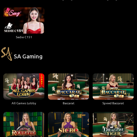
Sedie C151
SA Gaming
All Games Lobby
Baccarat
Speed Baccarat