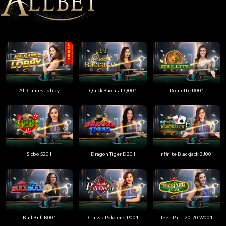
All Games Lobby
Quick Baccarat Q001
Roulette R001
Sicbo S201
Dragon Tiger D201
Infinite Blackjack BJ001
Bull Bull B001
Classic Pokdeng P001
Teen Patti 20-20 W001