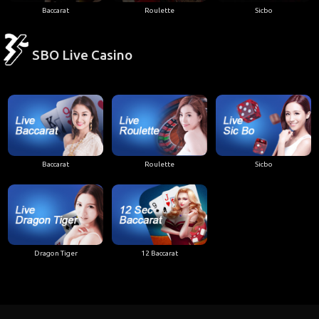
Baccarat
Roulette
Sicbo
SBO Live Casino
Baccarat
Roulette
Sicbo
Dragon Tiger
12 Baccarat