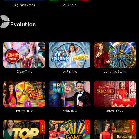
Big Bass Crash
24D Spin
Evolution
Crazy Time
Ice Fishing
Lightning Storm
Funky Time
Mega Ball
Super Sicbo