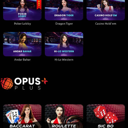
Poker Lobby
Dragon Tiger
Casino Hold'em
Andar Bahar
Hi-Lo Western