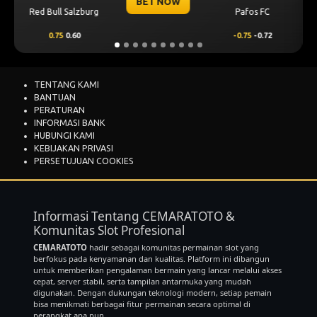
BET NOW
Pafos FC
Benfica
-0.75
-0.72
1.5
0.67
TENTANG KAMI
BANTUAN
PERATURAN
INFORMASI BANK
HUBUNGI KAMI
KEBIJAKAN PRIVASI
PERSETUJUAN COOKIES
Informasi Tentang CEMARATOTO &
Komunitas Slot Profesional
CEMARATOTO
hadir sebagai komunitas permainan slot yang
berfokus pada kenyamanan dan kualitas. Platform ini dibangun
untuk memberikan pengalaman bermain yang lancar melalui akses
cepat, server stabil, serta tampilan antarmuka yang mudah
digunakan. Dengan dukungan teknologi modern, setiap pemain
bisa menikmati berbagai fitur permainan secara optimal di
perangkat apa pun.