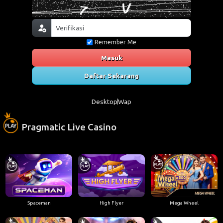
Remember Me
Masuk
Daftar Sekarang
Desktop
Wap
Pragmatic Live Casino
Spaceman
High Flyer
Mega Wheel