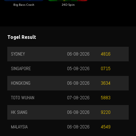
Big Bass Crash
24D Spin
Togel Result
SYDNEY
06-08-2026
4816
SINGAPORE
05-08-2026
0715
HONGKONG
06-08-2026
3634
TOTO WUHAN
07-08-2026
5883
HK SIANG
06-08-2026
9220
MALAYSIA
06-08-2026
4549