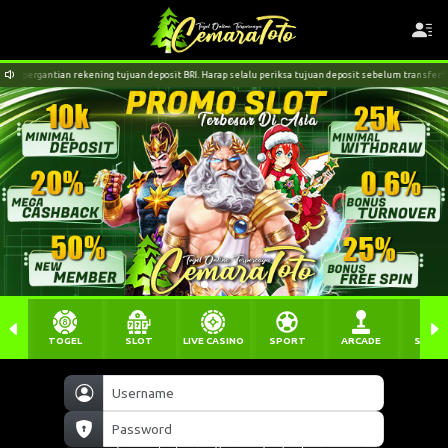
antian rekening tujuan deposit BRI. Harap selalu periksa tujuan deposit sebelum transfer!! Kesalah
TOGEL
SLOT
LIVE CASINO
SPORT
ARCADE
SABU