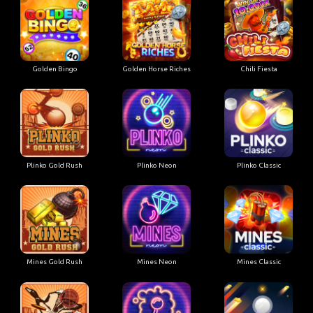
Golden Bingo
Golden Horse Riches
Chili Fiesta
Plinko Gold Rush
Plinko Neon
Plinko Classic
Mines Gold Rush
Mines Neon
Mines Classic