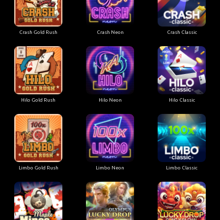
Crash Gold Rush
Crash Neon
Crash Classic
Hilo Gold Rush
Hilo Neon
Hilo Classic
Limbo Gold Rush
Limbo Neon
Limbo Classic