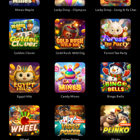
Mines Maple
Lucky Drop - Olympus
Lucky Drop - Gong Xi Fa Chai
Golden Clover
Gold Rush: Wild Dig
Forest Tea Party
Egypt Hilo
Candy Mines
Bingo Bells
Wheel
Video Poker
Plinko