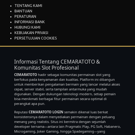
TENTANG KAMI
BANTUAN
PERATURAN
INFORMASI BANK
HUBUNGI KAMI
KEBIJAKAN PRIVASI
PERSETUJUAN COOKIES
Informasi Tentang CEMARATOTO &
Komunitas Slot Profesional
CEMARATOTO
hadir sebagai komunitas permainan slot yang
berfokus pada kenyamanan dan kualitas. Platform ini dibangun
untuk memberikan pengalaman bermain yang lancar melalui akses
cepat, server stabil, serta tampilan antarmuka yang mudah
digunakan. Dengan dukungan teknologi modern, setiap pemain
bisa menikmati berbagai fitur permainan secara optimal di
perangkat apa pun.
Reputasi
CEMARATOTO LOGIN
semakin dikenal luas berkat
konsistensinya dalam menyediakan permainan dengan peluang
menang yang realistis. Situs ini bermitra dengan sejumlah
developer ternama—antara lain Pragmatic Play, PG Soft, Habanero,
Microgaming, Joker Gaming, hingga Spadegaming—yang