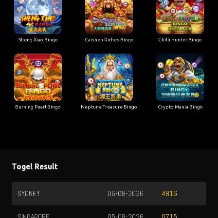
Sheng Xiao Bingo
Caishen Riches Bingo
Chilli Hunter Bingo
Burning Pearl Bingo
Neptune Treasure Bingo
Crypto Mania Bingo
Togel Result
SYDNEY
06-08-2026
4816
SINGAPORE
05-08-2026
0715