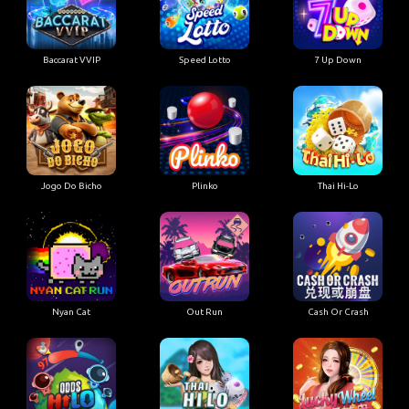
Baccarat VVIP
Speed Lotto
7 Up Down
Jogo Do Bicho
Plinko
Thai Hi-Lo
Nyan Cat
Out Run
Cash Or Crash