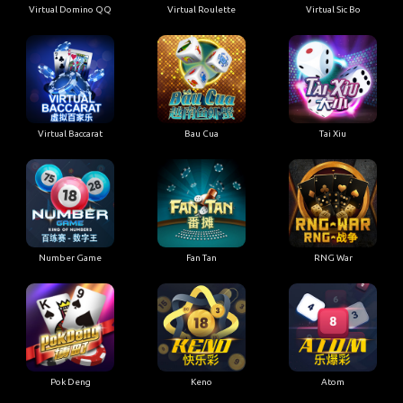
Virtual Domino QQ
Virtual Roulette
Virtual Sic Bo
Virtual Baccarat
Bau Cua
Tai Xiu
Number Game
Fan Tan
RNG War
Pok Deng
Keno
Atom