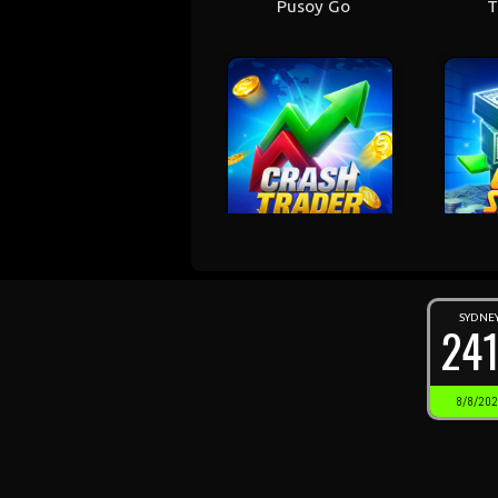
Pusoy Go
T
Crash Trader
C
SYDNE
24
8/8/20
Plinko of Mine
M