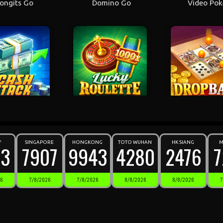
ongits Go
Domino Go
Video Pok
ash Stack
Lucky Roulette
Drop Bal
Y
SINGAPORE
HONGKONG
TOTO WUHAN
HK SIANG
M
13
7907
9943
4280
2476
7
26
7/8/2026
7/8/2026
8/8/2026
8/8/2026
7
ines Grand
Big Small Casino
Crash Pu