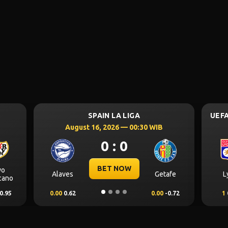
Royale
h Touchdown
Penalty Kick
Crash Go
IERS
UEFA CHAMPIONS LEAGUE QUALIFIERS
UEF
August 12, 2026 — 01:15 WIB
0 : 0
BET NOW
Slovan
bahce
Mjallby
Bodo
Bratislava
.87
0.5
0.83
-0.5
0.99
0.7
 Super Chance
Keno Bonus Number
Crash Bon