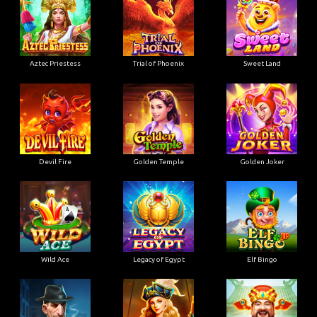
Aztec Priestess
Trial of Phoenix
Sweet Land
Devil Fire
Golden Temple
Golden Joker
Wild Ace
Legacy of Egypt
Elf Bingo