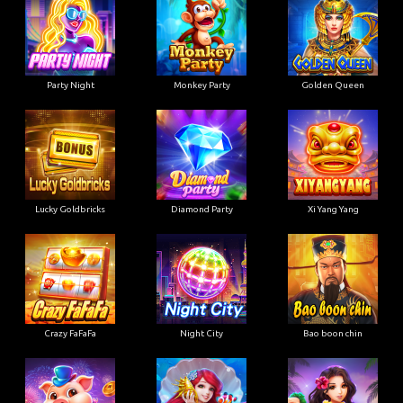
Party Night
Monkey Party
Golden Queen
Lucky Goldbricks
Diamond Party
Xi Yang Yang
Crazy FaFaFa
Night City
Bao boon chin