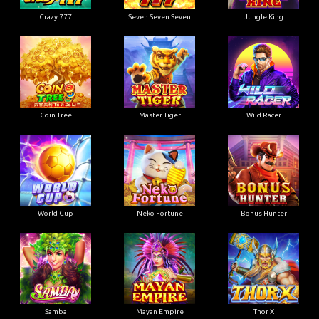
Crazy 777
Seven Seven Seven
Jungle King
Coin Tree
Master Tiger
Wild Racer
World Cup
Neko Fortune
Bonus Hunter
Samba
Mayan Empire
Thor X