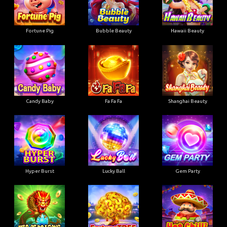
Fortune Pig
Bubble Beauty
Hawaii Beauty
Candy Baby
Fa Fa Fa
Shanghai Beauty
Hyper Burst
Lucky Ball
Gem Party