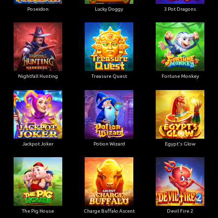
Poseidon
Lucky Doggy
3 Pot Dragons
Nightfall Hunting
Treasure Quest
Fortune Monkey
Jackpot Joker
Potion Wizard
Egypt's Glow
The Pig House
Charge Buffalo Ascent
Devil Fire 2