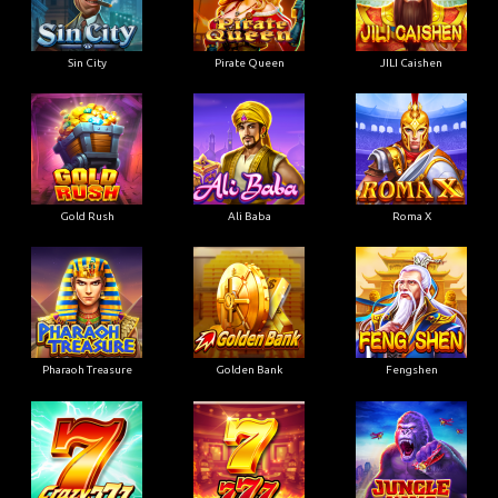
Sin City
Pirate Queen
JILI Caishen
Gold Rush
Ali Baba
Roma X
Pharaoh Treasure
Golden Bank
Fengshen