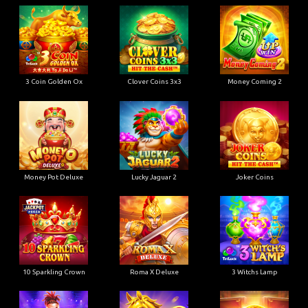
3 Coin Golden Ox
Clover Coins 3x3
Money Coming 2
Money Pot Deluxe
Lucky Jaguar 2
Joker Coins
10 Sparkling Crown
Roma X Deluxe
3 Witchs Lamp