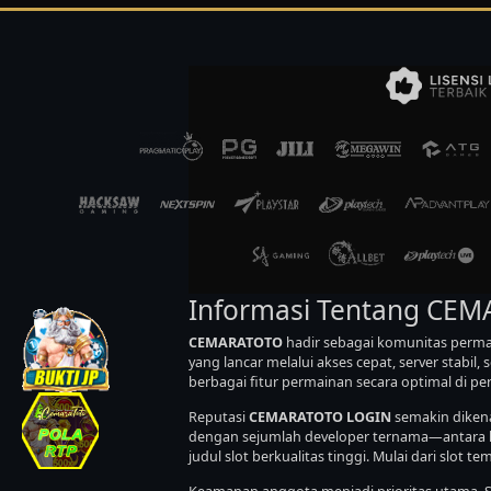
RAT OF WEALTH
SU
Informasi Tentang CEM
CEMARATOTO
hadir sebagai komunitas perma
yang lancar melalui akses cepat, server stab
berbagai fitur permainan secara optimal di pe
Reputasi
CEMARATOTO LOGIN
semakin dikena
dengan sejumlah developer ternama—antara l
judul slot berkualitas tinggi. Mulai dari slot 
GOLDEN WEEK
CHAL