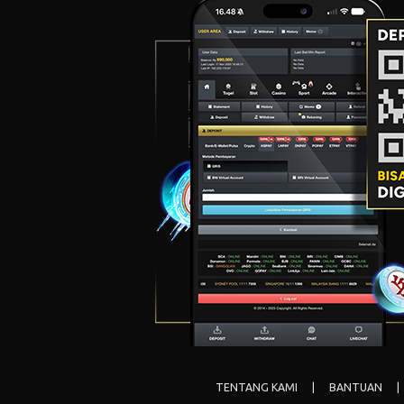
FANTASY
GO
SOUTHEAST ASIA
LUCKY POKER 2
BU
TENTANG KAMI
|
BANTUAN
|