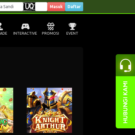
lahan transfer diluar tanggung jawab kami. Terima kasih dan salam JP CEMARATOTO.
Masuk
Daftar
ADE
INTERACTIVE
PROMOSI
EVENT