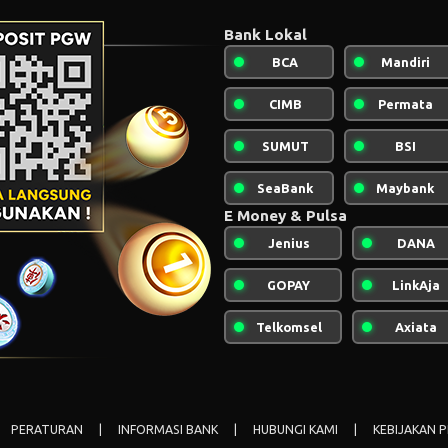
Bank Lokal
BCA
Mandiri
BNI
CIMB
Permata
PANIN
SUMUT
BSI
NEO
SeaBank
Maybank
Mestika
LDEN JADE
SUPER AWESOME
DIAO CHAN FA 
E Money & Pulsa
Jenius
DANA
GOPAY
LinkAja
Telkomsel
Axiata
RLESQUE 2
FISH PRAWN CRAB
DA FU GU
PERATURAN
|
INFORMASI BANK
|
HUBUNGI KAMI
|
KEBIJAKAN P