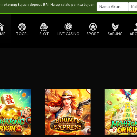
g tujuan deposit BRI. Harap selalu periksa tujuan deposit sebelum transfer!! Kesa
ME
TOGEL
SLOT
LIVE CASINO
SPORT
SABUNG
ARC