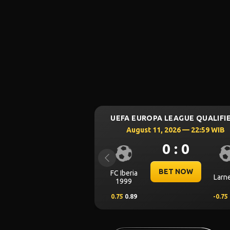
DENG DENG
PYRAM
UEFA CHAMPIONS LEAGUE QUALIF
August 12, 2026 — 00:00 WIB
0 : 0
Previous
BET NOW
Kauno
Din
Zalgiris
Zag
-1.25
1.00
1.25
CHEF HUSKY
FEATU
P