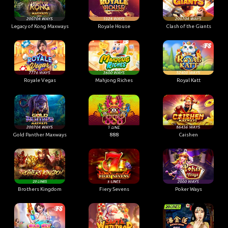
Legacy of Kong Maxways
Royale House
Clash of the Giants
Royale Vegas
Mahjong Riches
Royal Katt
Gold Panther Maxways
888
Caishen
Brothers Kingdom
Fiery Sevens
Poker Ways