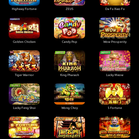
Highway Fortune
ZEUS
Da Fu Xiao Fu
Golden Chicken
Candy Pop
Wow Prosperity
Tiger Warrior
King Pharaoh
Lucky Meow
Lucky Feng Shui
Wong Choy
5 Fortune