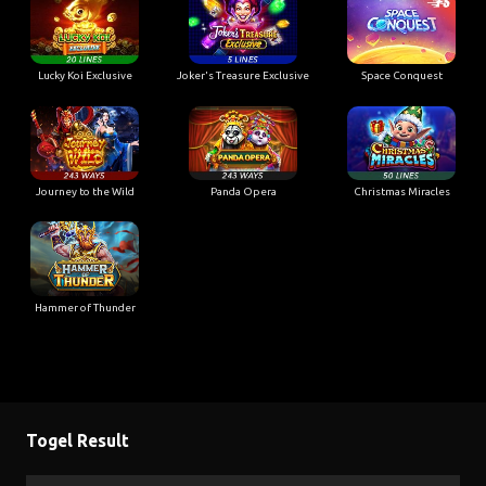
Lucky Koi Exclusive
Joker's Treasure Exclusive
Space Conquest
Journey to the Wild
Panda Opera
Christmas Miracles
Hammer of Thunder
Togel Result