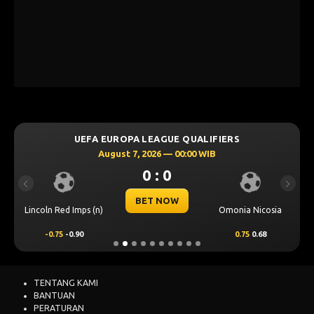
UEFA EUROPA LEAGUE QUALIFIERS
August 7, 2026 — 00:00 WIB
0 : 0
Previous
Next
BET NOW
Lincoln Red Imps (n)
Omonia Nicosia
-0.75
-0.90
0.75
0.68
TENTANG KAMI
BANTUAN
PERATURAN