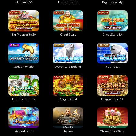
5 Fortune SA
Emperor Gate
Big Prosperity
Big Prosperity SA
Great Stars
Great Stars SA
Golden Whale
Adventure Iceland
Iceland SA
Double Fortune
Dragon Gold
Dragon Gold SA
Magical Lamp
Heroes
Three Lucky Stars