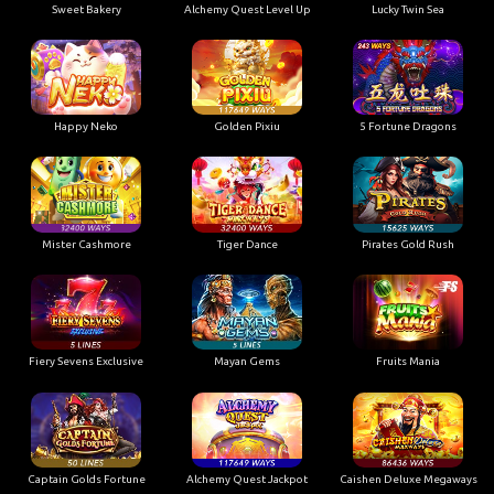
Sweet Bakery
Alchemy Quest Level Up
Lucky Twin Sea
Happy Neko
Golden Pixiu
5 Fortune Dragons
Mister Cashmore
Tiger Dance
Pirates Gold Rush
Fiery Sevens Exclusive
Mayan Gems
Fruits Mania
Captain Golds Fortune
Alchemy Quest Jackpot
Caishen Deluxe Megaways