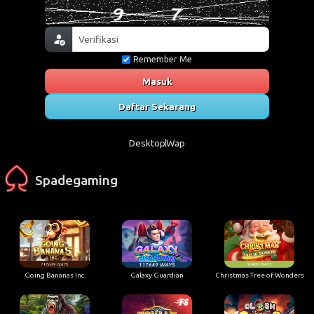
Remember Me
Masuk
Daftar Sekarang
Desktop
Wap
Spadegaming
Going Bananas Inc.
Galaxy Guardian
Christmas Tree of Wonders