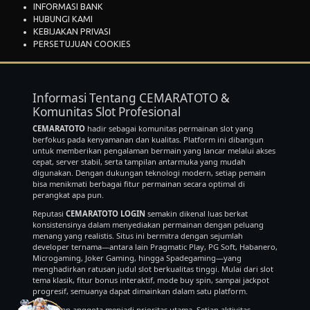
INFORMASI BANK
HUBUNGI KAMI
KEBIJAKAN PRIVASI
PERSETUJUAN COOKIES
Informasi Tentang CEMARATOTO &
Komunitas Slot Profesional
CEMARATOTO
hadir sebagai komunitas permainan slot yang
berfokus pada kenyamanan dan kualitas. Platform ini dibangun
untuk memberikan pengalaman bermain yang lancar melalui akses
cepat, server stabil, serta tampilan antarmuka yang mudah
digunakan. Dengan dukungan teknologi modern, setiap pemain
bisa menikmati berbagai fitur permainan secara optimal di
perangkat apa pun.
Reputasi
CEMARATOTO LOGIN
semakin dikenal luas berkat
konsistensinya dalam menyediakan permainan dengan peluang
menang yang realistis. Situs ini bermitra dengan sejumlah
developer ternama—antara lain Pragmatic Play, PG Soft, Habanero,
Microgaming, Joker Gaming, hingga Spadegaming—yang
menghadirkan ratusan judul slot berkualitas tinggi. Mulai dari slot
tema klasik, fitur bonus interaktif, mode buy spin, sampai jackpot
progresif, semuanya dapat dimainkan dalam satu platform.
Keamanan anggota menjadi prioritas utama. Setiap aktivitas