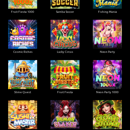
Fruit Fiesta 1000
Samba Soccer
Fishing Mania
Cosmic Riches
Lucky Circus
Neon Party
Slime Quest
Fruit Fiesta
Neon Party 1000