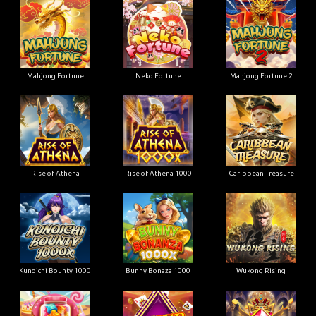
Mahjong Fortune
Neko Fortune
Mahjong Fortune 2
Rise of Athena
Rise of Athena 1000
Caribbean Treasure
Kunoichi Bounty 1000
Bunny Bonaza 1000
Wukong Rising