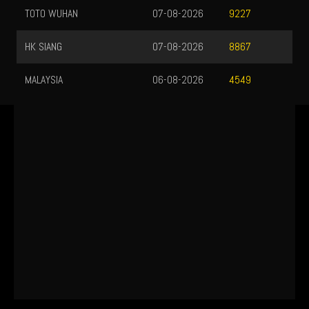
TOTO WUHAN
07-08-2026
9227
HK SIANG
07-08-2026
8867
MALAYSIA
06-08-2026
4549